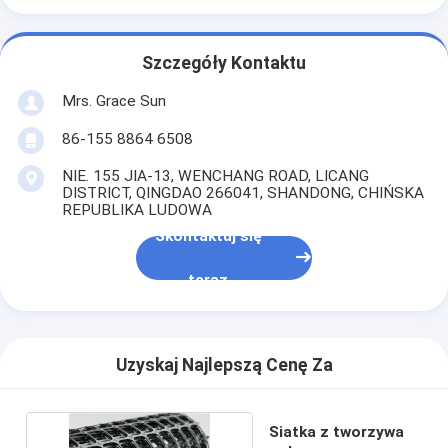
Szczegóły Kontaktu
Mrs. Grace Sun
86-155 8864 6508
NIE. 155 JIA-13, WENCHANG ROAD, LICANG
DISTRICT, QINGDAO 266041, SHANDONG, CHIŃSKA
REPUBLIKA LUDOWA
Skontaktuj się
teraz
Uzyskaj Najlepszą Cenę Za
Siatka z tworzywa