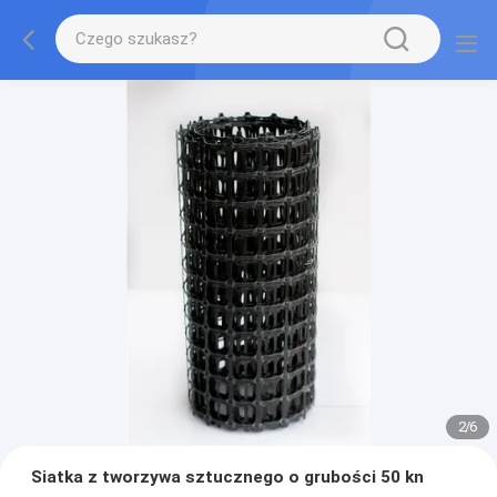
2
/
6
Siatka z tworzywa sztucznego o grubości 50 kn