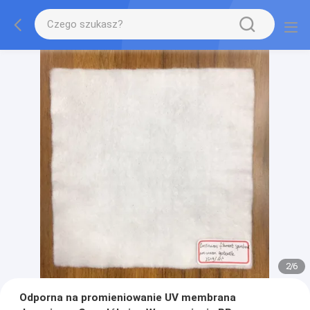
2
/
6
Odporna na promieniowanie UV membrana