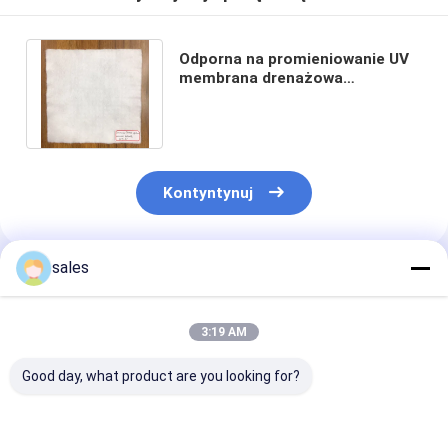
Odporna na promieniowanie UV
membrana drenażowa
Geowłóknina Wzmocnienie PP
Polipropylen
Kontyntynuj
sales
Polecane Produkty
3:19 AM
Good day, what product are you looking for?