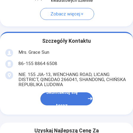
kwadratowych dziennie
Zobacz więcej
Szczegóły Kontaktu
Mrs. Grace Sun
86-155 8864 6508
NIE. 155 JIA-13, WENCHANG ROAD, LICANG
DISTRICT, QINGDAO 266041, SHANDONG, CHIŃSKA
REPUBLIKA LUDOWA
Skontaktuj się
teraz
Uzyskaj Najlepszą Cenę Za