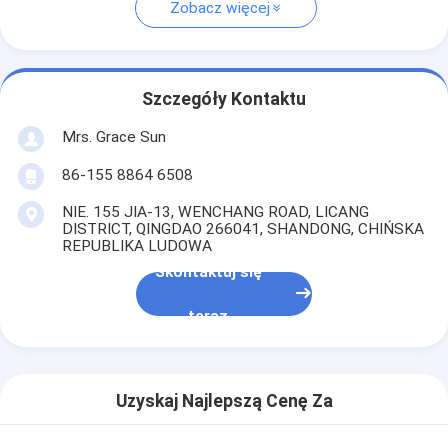
Zobacz więcej
Szczegóły Kontaktu
Mrs. Grace Sun
86-155 8864 6508
NIE. 155 JIA-13, WENCHANG ROAD, LICANG
DISTRICT, QINGDAO 266041, SHANDONG, CHIŃSKA
REPUBLIKA LUDOWA
Skontaktuj się
teraz
Uzyskaj Najlepszą Cenę Za