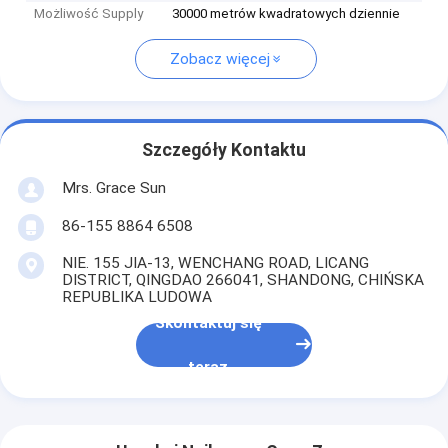
Możliwość Supply
30000 metrów kwadratowych dziennie
Zobacz więcej
Szczegóły Kontaktu
Mrs. Grace Sun
86-155 8864 6508
NIE. 155 JIA-13, WENCHANG ROAD, LICANG
DISTRICT, QINGDAO 266041, SHANDONG, CHIŃSKA
REPUBLIKA LUDOWA
Skontaktuj się
teraz