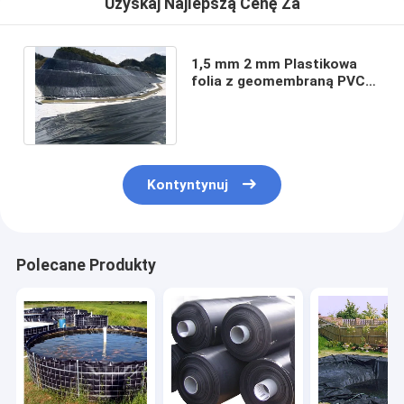
Uzyskaj Najlepszą Cenę Za
1,5 mm 2 mm Plastikowa
folia z geomembraną PVC
ISO9001 Składowisko na
farmie rybnej
Kontyntynuj
Polecane Produkty