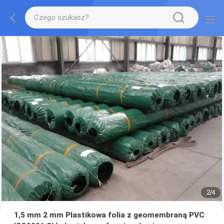
2
/
4
1,5 mm 2 mm Plastikowa folia z geomembraną PVC