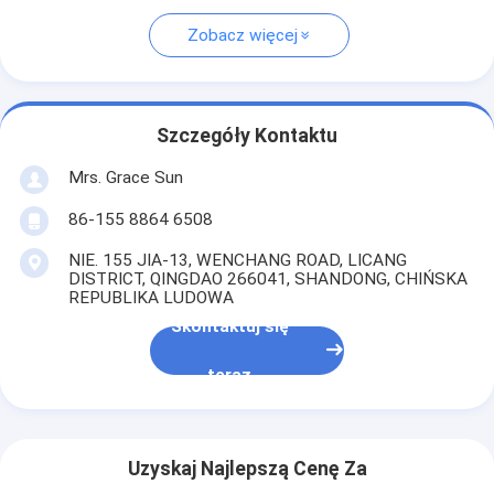
Zobacz więcej
Szczegóły Kontaktu
Mrs. Grace Sun
86-155 8864 6508
NIE. 155 JIA-13, WENCHANG ROAD, LICANG
DISTRICT, QINGDAO 266041, SHANDONG, CHIŃSKA
REPUBLIKA LUDOWA
Skontaktuj się
teraz
Uzyskaj Najlepszą Cenę Za