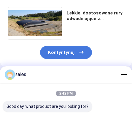
Lekkie, dostosowane rury
odwadniające z
geowłókniny o kształcie
cylindrycznym
Kontyntynuj
sales
Polecane Produkty
2:42 PM
Good day, what product are you looking for?