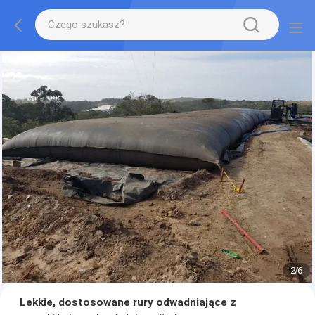
2
/
6
Lekkie, dostosowane rury odwadniające z