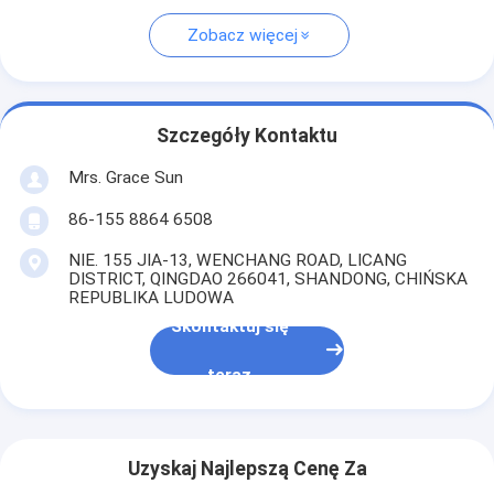
Zobacz więcej
Szczegóły Kontaktu
Mrs. Grace Sun
86-155 8864 6508
NIE. 155 JIA-13, WENCHANG ROAD, LICANG
DISTRICT, QINGDAO 266041, SHANDONG, CHIŃSKA
REPUBLIKA LUDOWA
Skontaktuj się
teraz
Uzyskaj Najlepszą Cenę Za