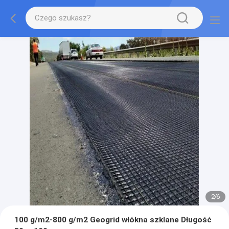
2
/
6
100 g/m2-800 g/m2 Geogrid włókna szklane Długość