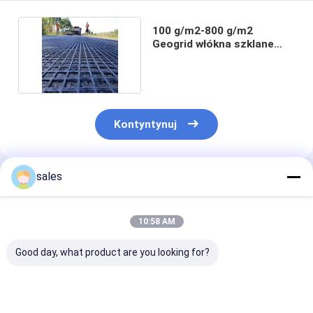
100 g/m2-800 g/m2
Geogrid włókna szklane
Długość 50m-100m
Kontyntynuj
sales
Polecane Produkty
10:58 AM
Good day, what product are you looking for?