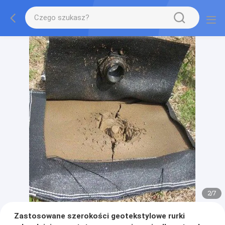
2
/
7
Zastosowane szerokości geotekstylowe rurki