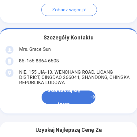
Zobacz więcej
Szczegóły Kontaktu
Mrs. Grace Sun
86-155 8864 6508
NIE. 155 JIA-13, WENCHANG ROAD, LICANG
DISTRICT, QINGDAO 266041, SHANDONG, CHIŃSKA
REPUBLIKA LUDOWA
Skontaktuj się
teraz
Uzyskaj Najlepszą Cenę Za