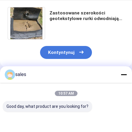
Zastosowane szerokości
geotekstylowe rurki odwodniające
ostateczne rozwiązanie dla
potrzeb odwodniania
Kontyntynuj
sales
Polecane Produkty
10:57 AM
Good day, what product are you looking for?