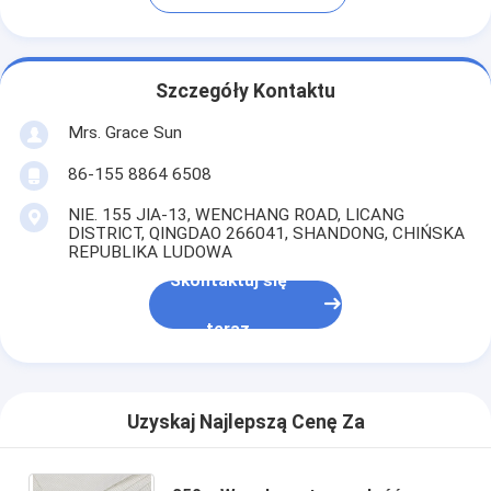
Szczegóły Kontaktu
Mrs. Grace Sun
86-155 8864 6508
NIE. 155 JIA-13, WENCHANG ROAD, LICANG
DISTRICT, QINGDAO 266041, SHANDONG, CHIŃSKA
REPUBLIKA LUDOWA
Skontaktuj się
teraz
Uzyskaj Najlepszą Cenę Za