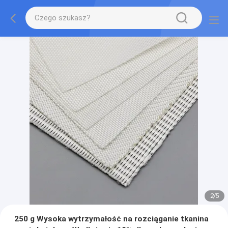
2
/
5
250 g Wysoka wytrzymałość na rozciąganie tkanina